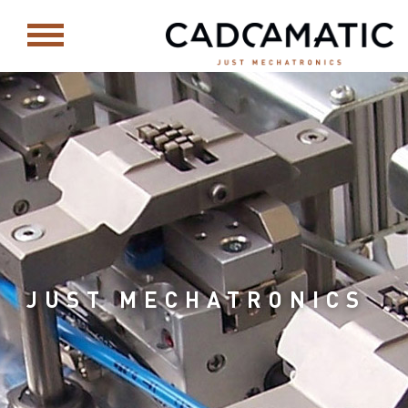
JUST MECHATRONICS