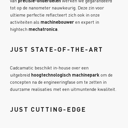
van
precisie-onderdelen
werken we gegarandeerd
tot op de nanometer nauwkeurig. Deze zin voor
ultieme perfectie reflecteert zich ook in onze
activiteiten als
machinebouwer
en expert in
hightech
mechatronica
.
JUST STATE-OF-THE-ART
Cadcamatic beschikt in-house over een
uitgebreid
hoogtechnologisch machinepark
om de
concepten na de engineeringfase om te zetten in
duurzame realisaties met een uitmuntende kwaliteit.
JUST CUTTING-EDGE