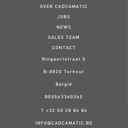
OVER CADCAMATIC
JOBS
NEWS
SALES TEAM
CONTACT
Ringaertstraat 5
B-
8820
Torhout
België
BE0563360360
T
+32 50 28 86 86
INFO@CADCAMATIC.BE