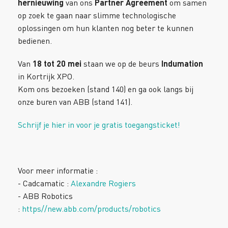
hernieuwing
van ons
Partner Agreement
om samen
op zoek te gaan naar slimme technologische
oplossingen om hun klanten nog beter te kunnen
bedienen.
Van
18 tot 20 mei
staan we op de beurs
Indumation
in Kortrijk XPO.
Kom ons bezoeken (stand 140) en ga ook langs bij
onze buren van ABB (stand 141).
Schrijf je hier in voor je gratis toegangsticket!
Voor meer informatie :
- Cadcamatic :
Alexandre Rogiers
- ABB Robotics
:
https//new.abb.com/products/robotics