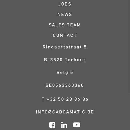
JOBS
NEWS
SALES TEAM
CONTACT
Ringaertstraat 5
B-
8820
Torhout
België
BE0563360360
T
+32 50 28 86 86
INFO@CADCAMATIC.BE