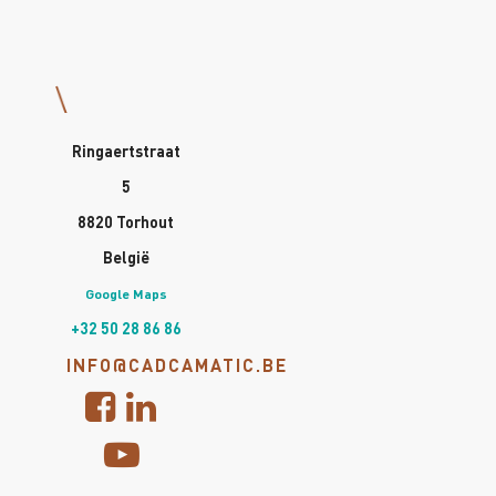
Ringaertstraat
5
8820 Torhout
België
Google Maps
+32 50 28 86 86
INFO@CADCAMATIC.BE