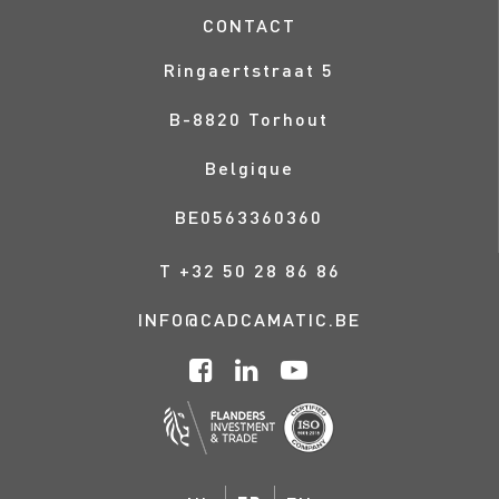
CONTACT
Ringaertstraat 5
B-
8820
Torhout
Belgique
BE0563360360
T
+32 50 28 86 86
INFO@CADCAMATIC.BE