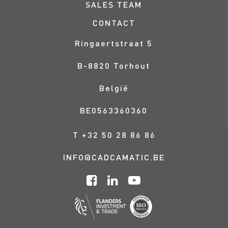
SALES TEAM
CONTACT
Ringaertstraat 5
B-
8820
Torhout
België
BE0563360360
T
+32 50 28 86 86
INFO@CADCAMATIC.BE